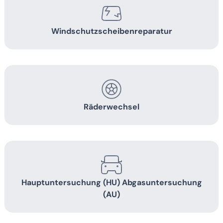
Windschutzscheiben­reparatur
Räderwechsel
Hauptuntersuchung (HU) Abgasuntersuchung
(AU)