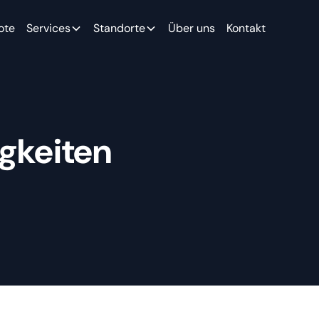
ote
Services
Standorte
Über uns
Kontakt
gkeiten