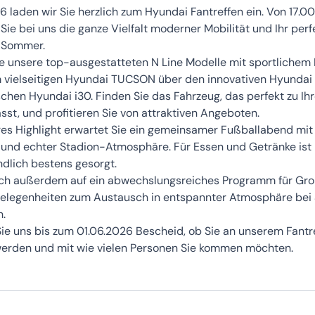
 laden wir Sie herzlich zum Hyundai Fantreffen ein. Von 17.00
Sie bei uns die ganze Vielfalt moderner Mobilität und Ihr perfe
-Sommer.
e unsere top-ausgestatteten N Line Modelle mit sportlichem
 vielseitigen Hyundai TUCSON über den innovativen Hyundai
hen Hyundai i30. Finden Sie das Fahrzeug, das perfekt zu Ih
sst, und profitieren Sie von attraktiven Angeboten.
es Highlight erwartet Sie ein gemeinsamer Fußballabend mit
und echter Stadion-Atmosphäre. Für Essen und Getränke ist
ndlich bestens gesorgt.
ich außerdem auf ein abwechslungsreiches Programm für Gro
Gelegenheiten zum Austausch in entspannter Atmosphäre bei
n.
Sie uns bis zum 01.06.2026 Bescheid, ob Sie an unserem Fantr
erden und mit wie vielen Personen Sie kommen möchten.