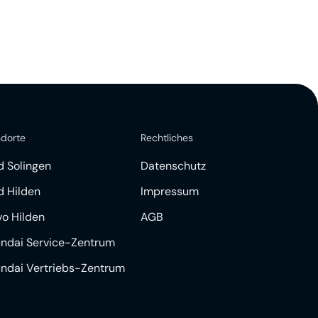
ndorte
Rechtliches
d Solingen
Datenschutz
d Hilden
Impressum
vo Hilden
AGB
ndai Service-Zentrum
ndai Vertriebs-Zentrum