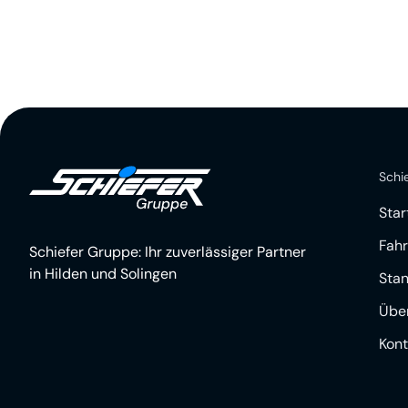
Schi
Star
Fah
Schiefer Gruppe: Ihr zuverlässiger Partner
in Hilden und Solingen
Sta
Übe
Kont