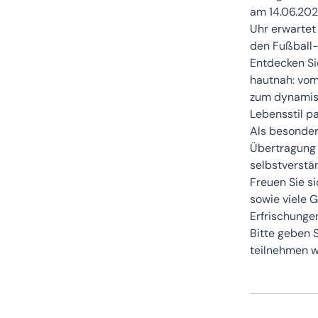
am 14.06.2026
Uhr erwartet 
den Fußball
Entdecken Si
hautnah: vom
zum dynamisc
Lebensstil pa
Als besonder
Übertragung 
selbstverstä
Freuen Sie s
sowie viele 
Erfrischunge
Bitte geben 
teilnehmen w