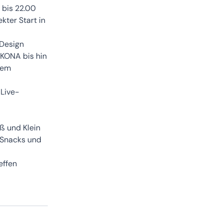
 bis 22.00
kter Start in
 Design
 KONA bis hin
rem
 Live-
ß und Klein
 Snacks und
effen