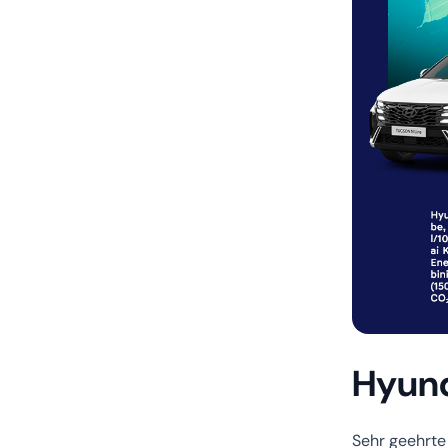
Hyund
Sehr geehrte