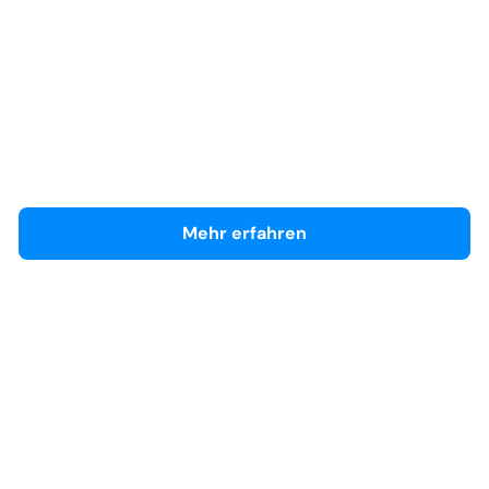
Volvo Hilden
Händlerseite
Mehr erfahren