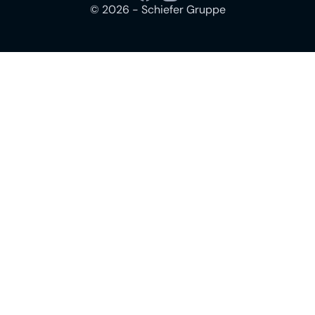
©
2026
- Schiefer Gruppe