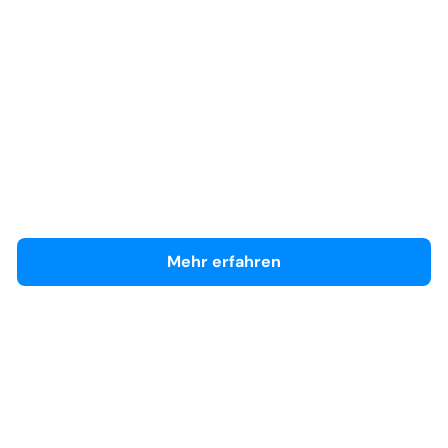
Ford Hilden
Händlerseite
Mehr erfahren