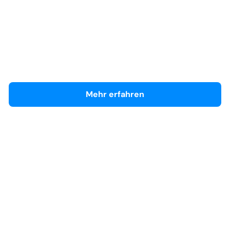
Ford Hilden
Händlerseite
Mehr erfahren